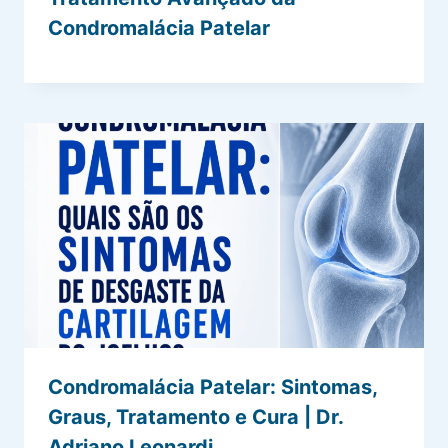
Condromalácia Patelar
Condromalácia Patelar: Sintomas,
Graus, Tratamento e Cura | Dr.
Adriano Leonardi