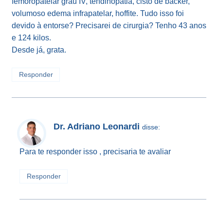
femoropatelar grau IV, tendinopatia, cisto de backer,
volumoso edema infrapatelar, hoffite. Tudo isso foi
devido à entorse? Precisarei de cirurgia? Tenho 43 anos
e 124 kilos.
Desde já, grata.
Responder
Dr. Adriano Leonardi
disse:
Para te responder isso , precisaria te avaliar
Responder