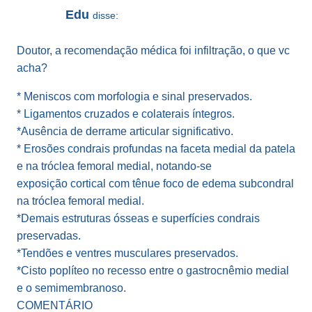
Edu
disse:
Doutor, a recomendação médica foi infiltração, o que vc
acha?
* Meniscos com morfologia e sinal preservados.
* Ligamentos cruzados e colaterais íntegros.
*Ausência de derrame articular significativo.
* Erosões condrais profundas na faceta medial da patela
e na tróclea femoral medial, notando-se
exposição cortical com tênue foco de edema subcondral
na tróclea femoral medial.
*Demais estruturas ósseas e superfícies condrais
preservadas.
*Tendões e ventres musculares preservados.
*Cisto poplíteo no recesso entre o gastrocnêmio medial
e o semimembranoso.
COMENTÁRIO