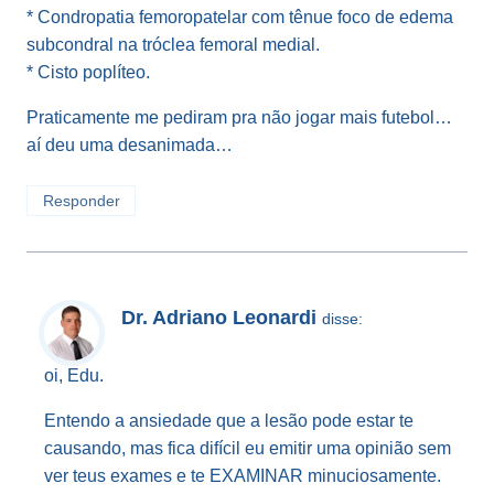
* Condropatia femoropatelar com tênue foco de edema
subcondral na tróclea femoral medial.
* Cisto poplíteo.
Praticamente me pediram pra não jogar mais futebol…
aí deu uma desanimada…
Responder
Dr. Adriano Leonardi
disse:
oi, Edu.
Entendo a ansiedade que a lesão pode estar te
causando, mas fica difícil eu emitir uma opinião sem
ver teus exames e te EXAMINAR minuciosamente.