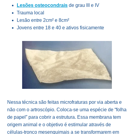
Lesões osteocondrais
de grau III e IV
Trauma local
Lesão entre 2cm² e 8cm²
Jovens entre 18 e 40 e ativos fisicamente
Nessa técnica são feitas microfraturas por via aberta e
não com o artroscópio. Coloca-se uma espécie de “folha
de papel” para cobrir a estrutura. Essa membrana tem
origem animal e o objetivo é estimular através de
células-tronco mesenquimais a se transformarem em