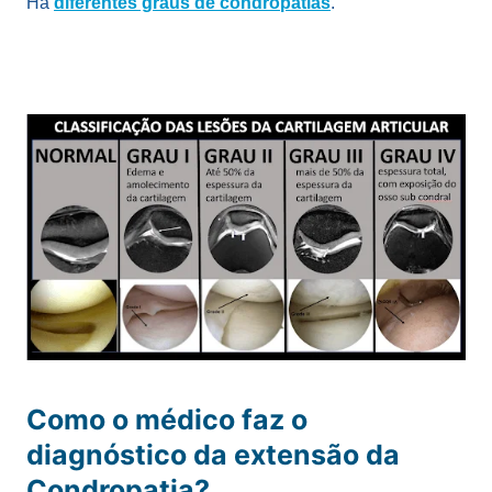
Há
diferentes graus de condropatias
.
Como o médico faz o
diagnóstico da extensão
da
Condropatia?