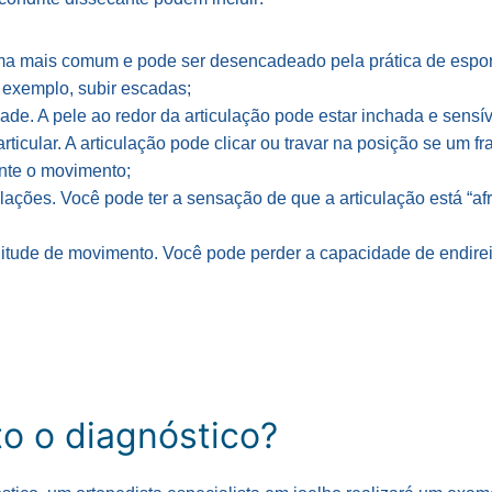
oma mais comum e pode ser desencadeado pela prática de espor
r exemplo, subir escadas;
dade. A pele ao redor da articulação pode estar inchada e sensív
rticular. A articulação pode clicar ou travar na posição se um fr
ante o movimento;
lações. Você pode ter a sensação de que a articulação está “a
itude de movimento. Você pode perder a capacidade de endire
to o diagnóstico?