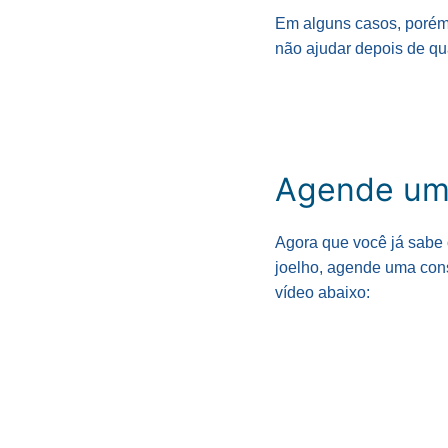
Em alguns casos, porém,
não ajudar depois de qua
Agende uma
Agora que você já sabe o
joelho, agende uma cons
vídeo abaixo: