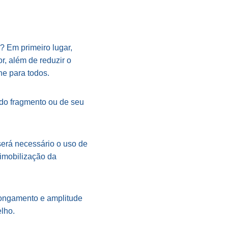
? Em primeiro lugar,
or, além de reduzir o
one para todos.
 do fragmento ou de seu
 será necessário o uso de
 imobilização da
alongamento e amplitude
lho.