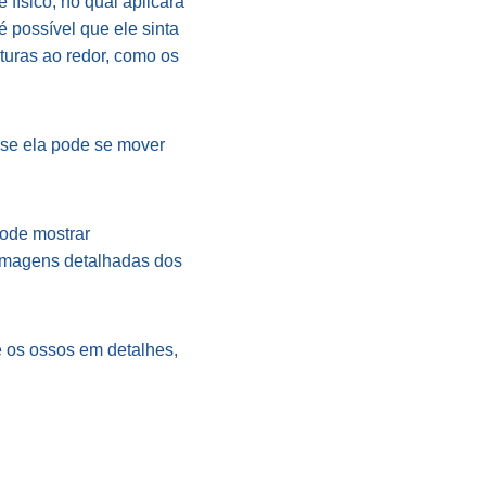
 físico, no qual aplicará
é possível que ele sinta
uturas ao redor, como os
 se ela pode se mover
pode mostrar
 imagens detalhadas dos
e os ossos em detalhes,