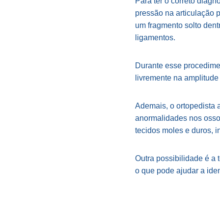
Para ter o correto diagn
pressão na articulação p
um fragmento solto dentr
ligamentos.
Durante esse procedimen
livremente na amplitud
Ademais, o ortopedista 
anormalidades nos osso
tecidos moles e duros, 
Outra possibilidade é a
o que pode ajudar a iden