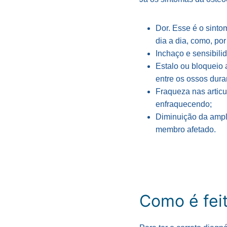
Dor. Esse é o sint
dia a dia, como, po
Inchaço e sensibili
Estalo ou bloqueio a
entre os ossos dur
Fraqueza nas articu
enfraquecendo;
Diminuição da ampl
membro afetado.
Como é fei