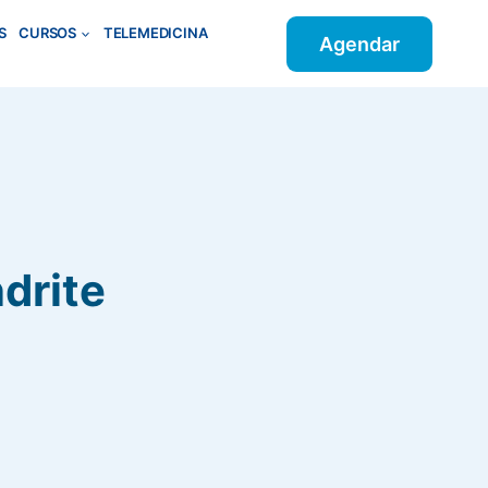
S
CURSOS
TELEMEDICINA
Agendar
drite