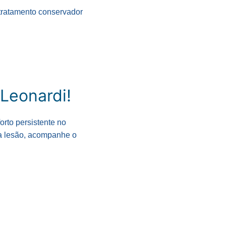
 tratamento conservador
Leonardi!
orto persistente no
sa lesão, acompanhe o