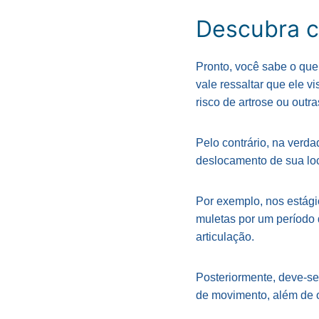
Descubra c
Pronto, você sabe o que
vale ressaltar que ele vi
risco de artrose ou outr
Pelo contrário, na verd
deslocamento de sua loc
Por exemplo, nos estágio
muletas por um período 
articulação.
Posteriormente, deve-se
de movimento, além de o