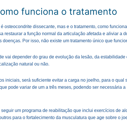
omo funciona o tratamento
 é osteocondrite dissecante, mas e o tratamento, como funciona
sa restaurar a função normal da articulação afetada e aliviar a d
as doenças. Por isso, não existe um tratamento único que funci
ade vai depender do grau de evolução da lesão, da estabilidade
alização natural ou não.
s iniciais, será suficiente evitar a carga no joelho, para o qual
que pode variar de um a três meses, podendo ser necessária a
 seguir um programa de reabilitação que inclui exercícios de 
utros para o fortalecimento da musculatura que age sobre o joe