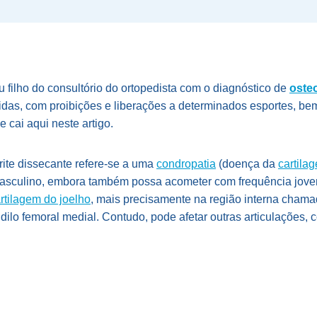
 filho do consultório do ortopedista com o diagnóstico de
oste
das, com proibições e liberações a determinados esportes, be
e cai aqui neste artigo.
ite dissecante refere-se a uma
condropatia
(doença da
cartila
asculino, embora também possa acometer com frequência joven
rtilagem do joelho
, mais precisamente na região interna cham
dilo femoral medial. Contudo, pode afetar outras articulações, 