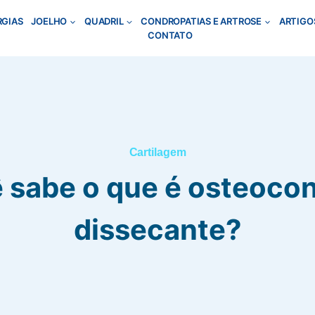
RGIAS
JOELHO
QUADRIL
CONDROPATIAS E ARTROSE
ARTIGO
CONTATO
Cartilagem
 sabe o que é osteocon
dissecante?