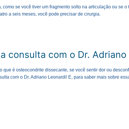
 como se você tiver um fragmento solto na articulação ou se o
tro a seis meses, você pode precisar de cirurgia.
 consulta com o Dr. Adriano 
 que é osteocondrite dissecante, se você sentir dor ou desconf
ulta com o Dr. Adriano Leonardi! E, para saber mais sobre es