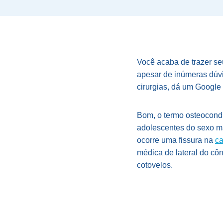
Você acaba de trazer seu
apesar de inúmeras dúvi
cirurgias, dá um Google 
Bom, o termo osteocondr
adolescentes do sexo m
ocorre uma fissura na
ca
médica de lateral do côn
cotovelos.