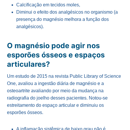
Calcificação em tecidos moles,
Diminui o efeito dos analgésicos no organismo (a
presença do magnésio melhora a função dos
analgésicos).
O magnésio pode agir nos
esporões ósseos e espaços
articulares?
Um estudo de 2015 na revista Public
Library of Science
One
, avaliou a ingestão diária de magnésio e a
osteoartrite avaliando por meio da mudança na
radiografia do joelho desses pacientes.
Notou-se
estreitamento do espaço articular e diminuiu os
esporões ósseos.
A inflamação sistêmica de baixo grau não é