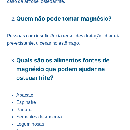
caso da
artrose, osteoartrite
.
Quem não pode tomar magnésio?
Pessoas com
insuficiência renal, desidratação, diarreia
pré-existente, úlceras no estômago.
Quais são os alimentos fontes de
magnésio que podem ajudar na
osteoartrite?
Abacate
Espinafre
Banana
Sementes de abóbora
Leguminosas