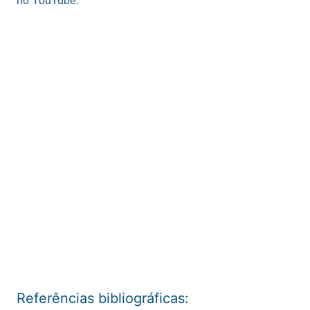
no YouTube:
Referências bibliográficas: