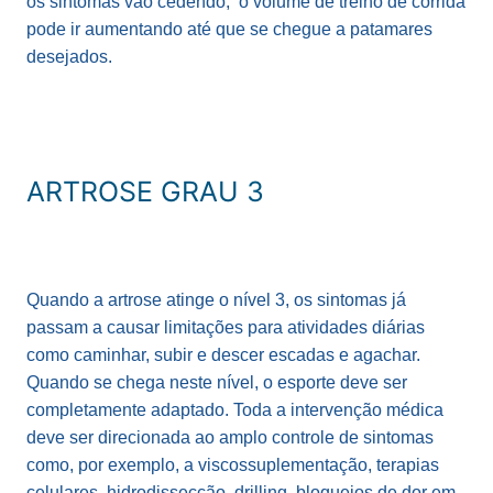
os sintomas vão cedendo, o volume de treino de corrida
pode ir aumentando até que se chegue a patamares
desejados.
ARTROSE GRAU 3
Quando a artrose atinge o nível 3, os sintomas já
passam a causar limitações para atividades diárias
como caminhar, subir e descer escadas e agachar.
Quando se chega neste nível, o esporte deve ser
completamente adaptado. Toda a intervenção médica
deve ser direcionada ao amplo controle de sintomas
como, por exemplo, a viscossuplementação, terapias
celulares, hidrodissecção, drilling, bloqueios de dor em