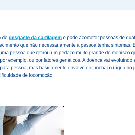
a do
desgaste da cartilagem
e pode acometer pessoas de qualq
lhecimento que não necessariamente a pessoa tenha sintomas. 
 uma pessoa que retirou um pedaço muito grande de menisco 
por exemplo, ou por fatores genéticos. A doença vai evoluindo 
para pessoa, mas basicamente envolve dor, inchaço (água no jo
 dificuldade de locomoção.