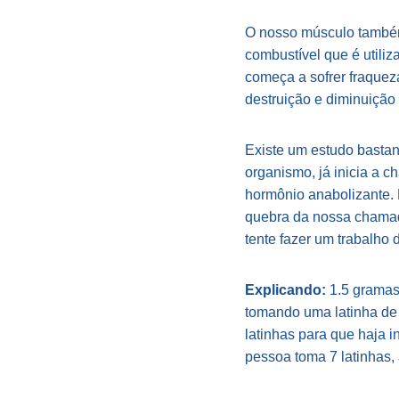
O nosso músculo também 
combustível que é utili
começa a sofrer fraquez
destruição e diminuiçã
Existe um estudo bastant
organismo, já inicia a 
hormônio anabolizante. 
quebra da nossa chamada
tente fazer um trabalho
Explicando:
1.5 gramas 
tomando uma latinha de 
latinhas para que haja 
pessoa toma 7 latinhas, 