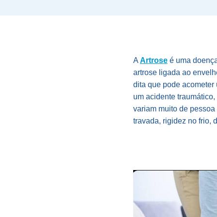
A
Artrose
é uma doenç
artrose ligada ao enve
dita que pode acometer
um acidente traumático, 
variam muito de pessoa 
travada, rigidez no frio,