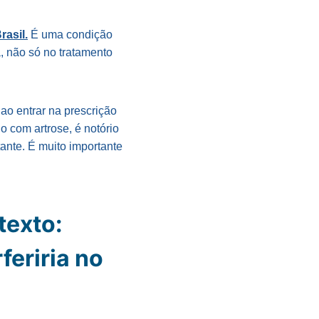
rasil.
É uma condição
, não só no tratamento
ao entrar na prescrição
duo com artrose, é notório
ante. É muito importante
texto:
feriria no