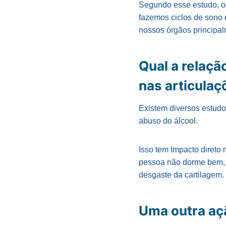
Segundo esse estudo, ou
fazemos ciclos de sono 
nossos órgãos principa
Qual a relaçã
nas articulaç
Existem diversos estudo
abuso do álcool.
Isso tem Impacto direto
pessoa não dorme bem, 
desgaste da cartilagem.
Uma outra açã