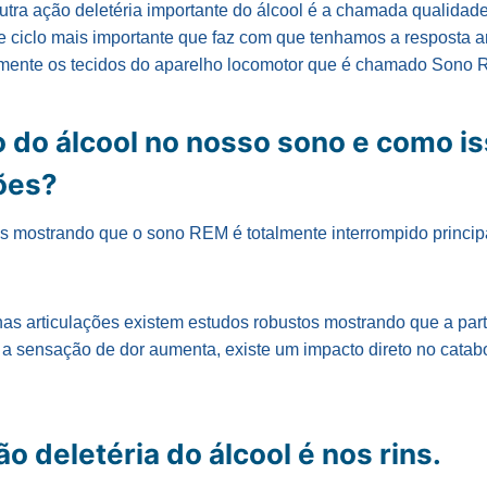
tra ação deletéria importante do álcool é a chamada qualidade
e ciclo mais importante que faz com que tenhamos a resposta a
lmente os tecidos do aparelho locomotor que é chamado Sono 
o do álcool no nosso sono e como is
ões?
s mostrando que o sono REM é totalmente interrompido princi
 nas articulações existem estudos robustos mostrando que a par
a sensação de dor aumenta, existe um impacto direto no catab
o deletéria do álcool é nos rins.