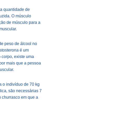
 a quantidade de
duzida. O músculo
ação de músculo para a
muscular.
de peso de álcool no
stosterona é um
 corpo, existe uma
 por mais que a pessoa
uscular.
a o indivíduo de 70 kg
ica, são necessárias 7
um churrasco em que a