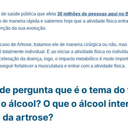
 de saúde pública que afeta
30 milhões de pessoas aqui no B
o de maneira rápida e sabemos hoje que a atividade física entra
enção da sua evolução.
so de Artrose, tratamos ele de maneira cirúrgica ou não, mas 
 é totalmente individual. E ao iniciar a atividade física no indiví
eleração da doença, logo, o impacto metabólico é muito import
seguir fortalecer a musculatura e entrar com a atividade física.
de pergunta que é o tema do 
o álcool? O que o álcool inter
 da artrose?