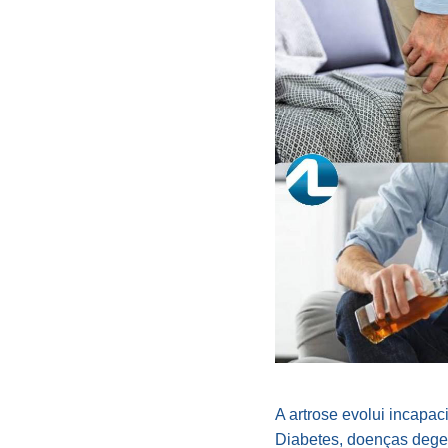
A artrose evolui incapa
Diabetes, doenças degen