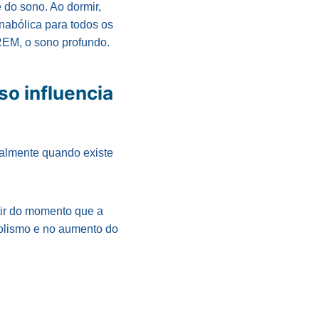
 do sono. Ao dormir,
nabólica para todos os
REM, o sono profundo.
so influencia
palmente quando existe
tir do momento que a
olismo e no aumento do