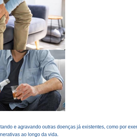
citando e agravando outras doenças já existentes, como por exe
erativas ao longo da vida.