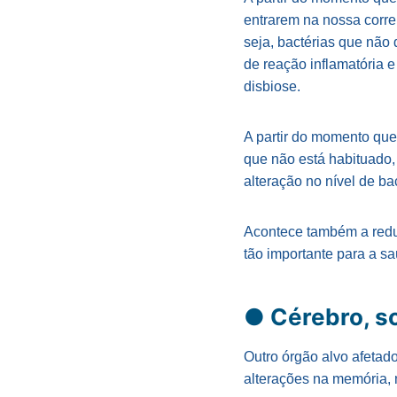
entrarem na nossa corr
seja, bactérias que não 
de reação inflamatória 
disbiose.
A partir do momento que
que não está habituado,
alteração no nível de bac
Acontece também a reduç
tão importante para a s
● Cérebro, s
Outro órgão alvo afetad
alterações na memória,