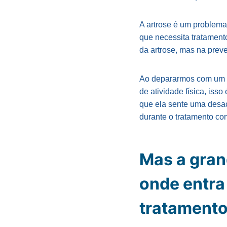
A artrose é um problema
que necessita tratament
da artrose, mas na prev
Ao depararmos com um ca
de atividade física, isso
que ela sente uma desac
durante o tratamento con
Mas a gran
onde entra 
tratamento