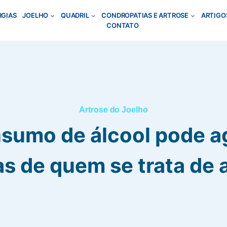
RGIAS
JOELHO
QUADRIL
CONDROPATIAS E ARTROSE
ARTIGO
CONTATO
Artrose do Joelho
sumo de álcool pode a
s de quem se trata de 