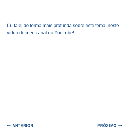
Eu falei de forma mais profunda sobre este tema, neste
vídeo do meu canal no YouTube!
Navegação
ANTERIOR
PRÓXIMO