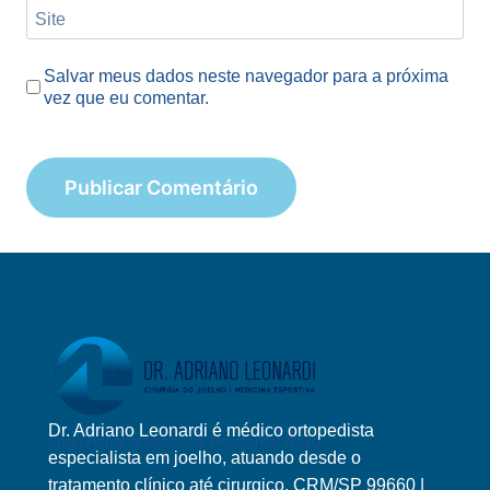
Site
Salvar meus dados neste navegador para a próxima
vez que eu comentar.
Dr. Adriano Leonardi é médico ortopedista
Logo Adriano Leonardi Horizontal Novo
especialista em joelho, atuando desde o
tratamento clínico até cirurgico. CRM/SP 99660 |