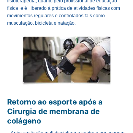
fisioterapeuta, quanto pelo profissional de educação
física e é liberado à prática de atividades físicas com
movimentos regulares e controlados tais como
musculação, bicicleta e natação.
Retorno ao esporte após a
Cirurgia de membrana de
colágeno
Após avaliação multidisciplinar e controle por imagem