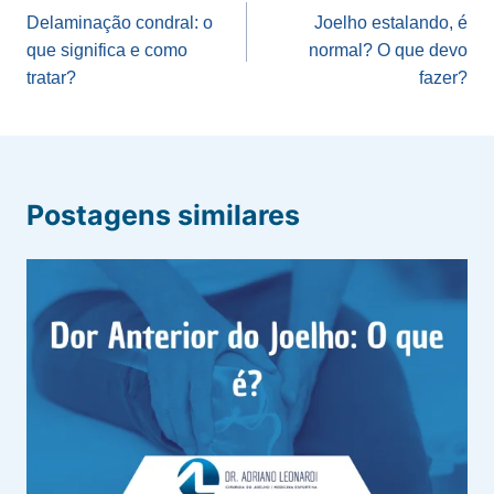
de
Delaminação condral: o
Joelho estalando, é
que significa e como
normal? O que devo
Post
tratar?
fazer?
Postagens similares