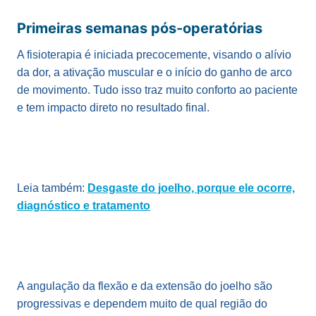
Primeiras semanas pós-operatórias
A fisioterapia é iniciada precocemente, visando o alívio
da dor, a ativação muscular e o início do ganho de arco
de movimento. Tudo isso traz muito conforto ao paciente
e tem impacto direto no resultado final.
Leia também:
Desgaste do joelho, porque ele ocorre,
diagnóstico e tratamento
A angulação da flexão e da extensão do joelho são
progressivas e dependem muito de qual região do