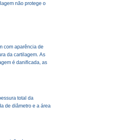
ilagem não protege o
em com aparência de
ra da cartilagem. As
agem é danificada, as
essura total da
da de diâmetro e a área