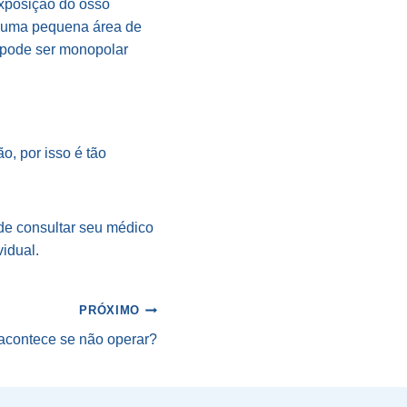
exposição do osso
m uma pequena área de
 pode ser monopolar
o, por isso é tão
 de consultar seu médico
vidual.
PRÓXIMO
acontece se não operar?