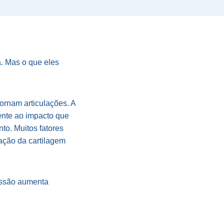
. Mas o que eles
ornam articulações. A
tente ao impacto que
to. Muitos fatores
ração da cartilagem
ressão aumenta