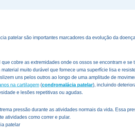
cia patelar são importantes marcadores da evolução da doença
al que cobre as extremidades onde os ossos se encontram e se t
m material muito durável que fornece uma superfície lisa e resis
slizem uns pelos outros ao longo de uma amplitude de movimen
anos na cartilagem
(
condromalácia patelar
), incluindo deterio
esidade e lesões repetitivas ou agudas.
xtrema pressão durante as atividades normais da vida. Essa p
te atividades como correr e pular.