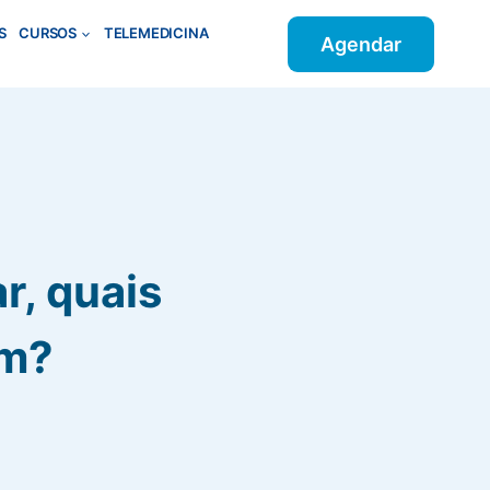
S
CURSOS
TELEMEDICINA
Agendar
r, quais
am?