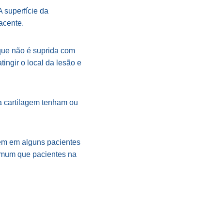
A superfície da
jacente.
rque não é suprida com
ingir o local da lesão e
a cartilagem tenham ou
gem em alguns pacientes
comum que pacientes na