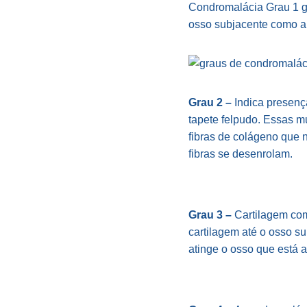
Condromalácia Grau 1 ge
osso subjacente como a 
Grau 2 –
Indica presenç
tapete felpudo. Essas m
fibras de colágeno que 
fibras se desenrolam.
Grau 3 –
Cartilagem com 
cartilagem até o osso s
atinge o osso que está a