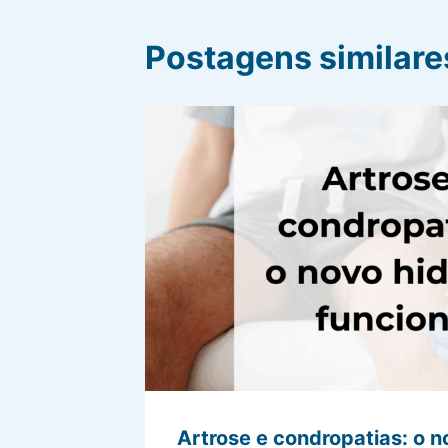
Postagens similare
Artrose e condropatias: o n