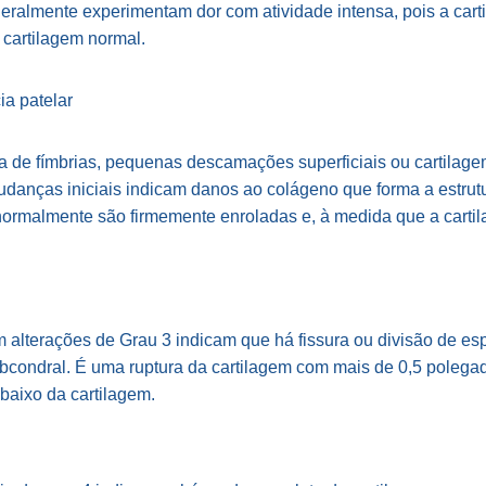
ralmente experimentam dor com atividade intensa, pois a cart
cartilagem normal.
a de fímbrias, pequenas descamações superficiais ou cartilag
udanças iniciais indicam danos ao colágeno que forma a estrutu
normalmente são firmemente enroladas e, à medida que a cartil
alterações de Grau 3 indicam que há fissura ou divisão de esp
ubcondral. É uma ruptura da cartilagem com mais de 0,5 polega
baixo da cartilagem.