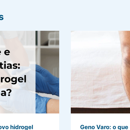
s
ovo hidrogel
Geno Varo: o que 