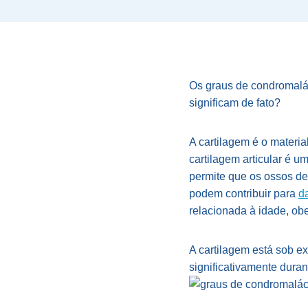
Os graus de condromalá
significam de fato?
A cartilagem é o materi
cartilagem articular é u
permite que os ossos de
podem contribuir para
d
relacionada à idade, ob
A cartilagem está sob e
significativamente duran