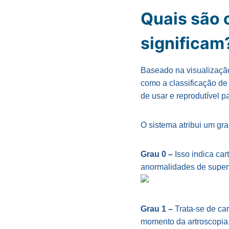
Quais são 
significam
Baseado na visualização 
como a classificação d
de usar e reprodutível p
O sistema atribui um gra
Grau 0 –
Isso indica ca
anormalidades de superf
Grau 1 –
Trata-se de car
momento da artroscopia