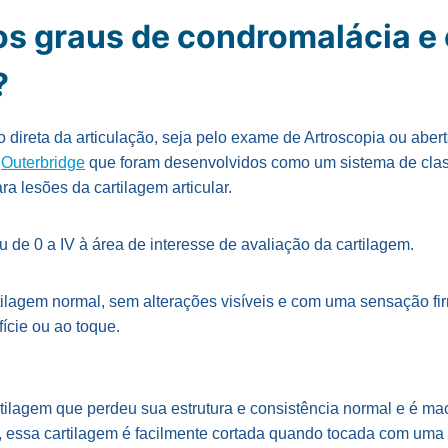
os graus de condromalácia e 
?
direta da articulação, seja pelo exame de Artroscopia ou abert
e
Outerbridge
que foram desenvolvidos como um sistema de classi
ara lesões da cartilagem articular.
u de 0 a IV à área de interesse de avaliação da cartilagem.
rtilagem normal, sem alterações visíveis e com uma sensação f
ície ou ao toque.
tilagem que perdeu sua estrutura e consistência normal e é ma
, essa cartilagem é facilmente cortada quando tocada com uma