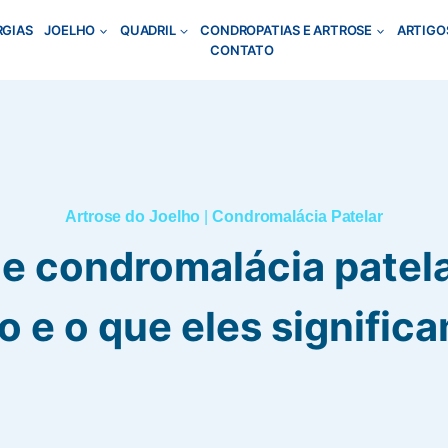
RGIAS
JOELHO
QUADRIL
CONDROPATIAS E ARTROSE
ARTIGO
CONTATO
Artrose do Joelho
|
Condromalácia Patelar
e condromalácia patela
o e o que eles signific