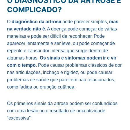
O DIAGNÓSTICO DA ARTROSE É
COMPLICADO?
O
diagnóstico da artrose
pode parecer simples,
mas
na verdade não é
. A doença pode começar de várias
maneiras e pode ser difícil de reconhecer. Pode
aparecer lentamente e ser leve, ou pode começar de
repente e causar dor intensa que surge dentro de
algumas horas.
Os sinais e sintomas podem ir e vir
com o tempo
. Pode causar problemas clássicos de dor
nas articulações, inchaço e rigidez, ou pode causar
problemas de saúde que parecem não relacionados,
como fadiga ou erupção cutânea.
Os primeiros sinais da artrose podem ser confundidos
com uma lesão ou o resultado de uma atividade
“excessiva”.