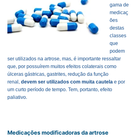
gama de
medicaç
ões
destas
classes
que
podem
ser utilizados na artrose, mas, é importante ressaltar
que, por possuírem muitos efeitos colaterais como
úlceras gástricas, gastrites, redução da função
renal,
devem ser utilizados com muita cautela
e por
um curto período de tempo. Tem, portanto, efeito
paliativo.
Medicações modificadoras da artrose