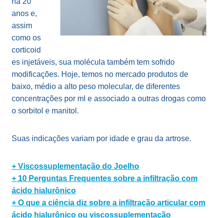
há 20
anos e,
assim
como os
corticoid
es injetáveis, sua molécula também tem sofrido
modificações. Hoje, temos no mercado produtos de
baixo, médio a alto peso molecular, de diferentes
concentrações por ml e associado a outras drogas como
o sorbitol e manitol.
Suas indicações variam por idade e grau da artrose.
+ Viscossuplementação do Joelho
+ 10 Perguntas Frequentes sobre a infiltração com
ácido hialurônico
+ O que a ciência diz sobre a infiltração articular com
ácido hialurônico ou viscossuplementação