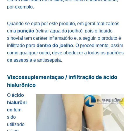
por exemplo.
Quando se opta por este produto, em geral realizamos
uma
punção
(retirar água do joelho), pois o líquido
sinovial tem caráter inflamatório e, a seguir, o produto é
infiltrado para
dentro do joelho
. O procedimento, assim
como qualquer outro, deve obedecer a todos os padrões
de assepsia e antissepsia.
Viscossuplementaçao / infiltração de ácido
hialurônico
O
ácido
hialurôni
co
tem
sido
utilizado