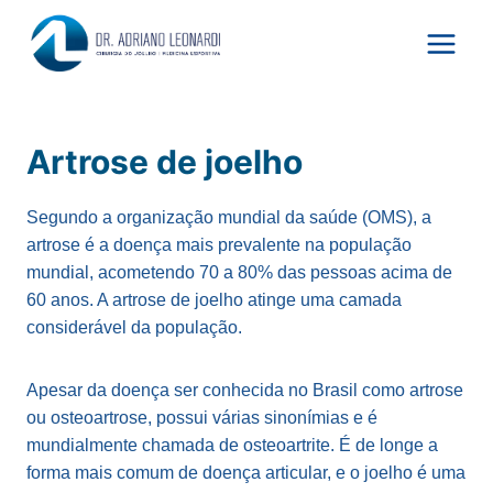
Pular
para
o
Conteúdo
Artrose de joelho
Segundo a organização mundial da saúde (OMS), a
artrose é a doença mais prevalente na população
mundial, acometendo 70 a 80% das pessoas acima de
60 anos. A artrose de joelho atinge uma camada
considerável da população.
Apesar da doença ser conhecida no Brasil como artrose
ou osteoartrose, possui várias sinonímias e é
mundialmente chamada de osteoartrite. É de longe a
forma mais comum de doença articular, e o joelho é uma