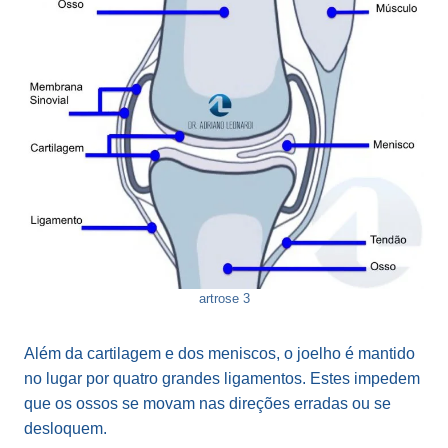
artrose 3
Além da cartilagem e dos meniscos, o joelho é mantido
no lugar por quatro grandes ligamentos. Estes impedem
que os ossos se movam nas direções erradas ou se
desloquem.