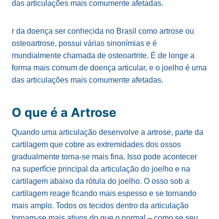
das articulações mais comumente afetadas.
r da doença ser conhecida no Brasil como artrose ou
osteoartrose, possui várias sinonímias e é
mundialmente chamada de osteoartrite. É de longe a
forma mais comum de doença articular, e o joelho é uma
das articulações mais comumente afetadas.
O que é a Artrose
Quando uma articulação desenvolve a artrose, parte da
cartilagem que cobre as extremidades dos ossos
gradualmente torna-se mais fina. Isso pode acontecer
na superfície principal da articulação do joelho e na
cartilagem abaixo da rótula do joelho. O osso sob a
cartilagem reage ficando mais espesso e se tornando
mais amplo. Todos os tecidos dentro da articulação
tornam-se mais ativos do que o normal – como se seu