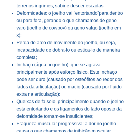
terrenos ingrimes, subir e descer escadas;
Deformidades: o joelho vai “entortando”para dentro
ou para fora, gerando o que chamamos de geno
varo (joelho de cowboy) ou geno valgo (joelho em
x);
Perda do arco de movimento do joelho, ou seja,
incapacidade de dobra-lo ou estica-lo de maneira
completa;
Inchaço (água no joelho), que se agrava
principalmente após esforço físico. Este inchaço
pode ser duro (causado por osteófitos ao redor dos
lados da articulação) ou macio (causado por fluido
extra na articulação);
Queixas de falseio, principalmente quando o joelho
esta entortando e os ligamentos do lado oposto da
deformidade tornam-se insuficientes;
Fraqueza muscular progressiva: a dor no joelho
causa o que chamamos de inibição muscular,