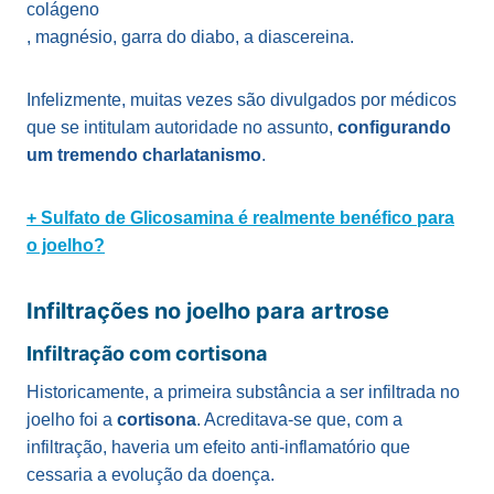
colágeno
, magnésio, garra do diabo, a diascereina.
Infelizmente, muitas vezes são divulgados por médicos
que se intitulam autoridade no assunto,
configurando
um tremendo charlatanismo
.
+ Sulfato de Glicosamina é realmente benéfico para
o joelho?
Infiltrações no joelho para artrose
Infiltração com cortisona
Historicamente, a primeira substância a ser infiltrada no
joelho foi a
cortisona
. Acreditava-se que, com a
infiltração, haveria um efeito anti-inflamatório que
cessaria a evolução da doença.