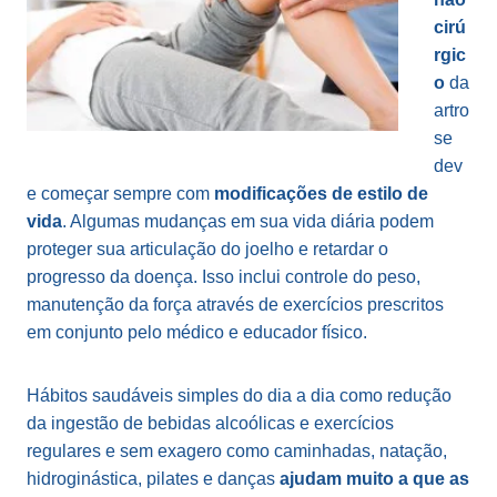
cirú
rgic
o
da
artro
se
dev
e começar sempre com
modificações de estilo de
vida
. Algumas mudanças em sua vida diária podem
proteger sua articulação do joelho e retardar o
progresso da doença. Isso inclui controle do peso,
manutenção da força através de exercícios prescritos
em conjunto pelo médico e educador físico.
Hábitos saudáveis simples do dia a dia como redução
da ingestão de bebidas alcoólicas e exercícios
regulares e sem exagero como caminhadas, natação,
hidroginástica, pilates e danças
ajudam muito a que as