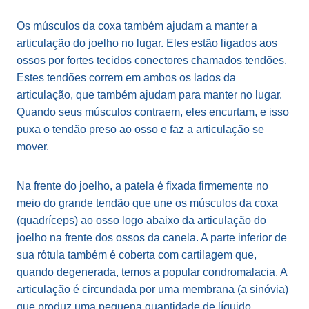
Os músculos da coxa também ajudam a manter a
articulação do joelho no lugar. Eles estão ligados aos
ossos por fortes tecidos conectores chamados tendões.
Estes tendões correm em ambos os lados da
articulação, que também ajudam para manter no lugar.
Quando seus músculos contraem, eles encurtam, e isso
puxa o tendão preso ao osso e faz a articulação se
mover.
Na frente do joelho, a patela é fixada firmemente no
meio do grande tendão que une os músculos da coxa
(quadríceps) ao osso logo abaixo da articulação do
joelho na frente dos ossos da canela. A parte inferior de
sua rótula também é coberta com cartilagem que,
quando degenerada, temos a popular condromalacia. A
articulação é circundada por uma membrana (a sinóvia)
que produz uma pequena quantidade de líquido