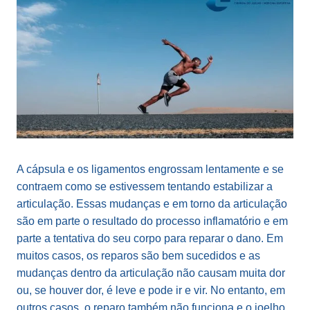
A cápsula e os ligamentos engrossam lentamente e se
contraem como se estivessem tentando estabilizar a
articulação. Essas mudanças e em torno da articulação
são em parte o resultado do processo inflamatório e em
parte a tentativa do seu corpo para reparar o dano. Em
muitos casos, os reparos são bem sucedidos e as
mudanças dentro da articulação não causam muita dor
ou, se houver dor, é leve e pode ir e vir. No entanto, em
outros casos, o reparo também não funciona e o joelho