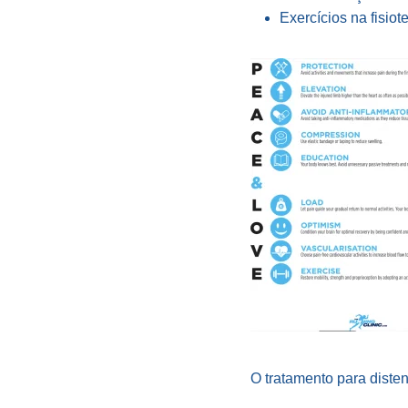
Exercícios na fisiot
O tratamento para diste