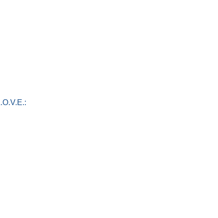
.O.V.E.: