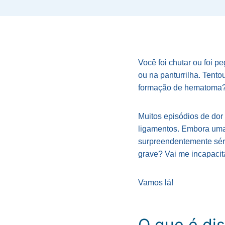
Você foi chutar ou foi pe
ou na panturrilha. Tent
formação de hematoma?
Muitos episódios de dor
ligamentos. Embora uma 
surpreendentemente séri
grave? Vai me incapacit
Vamos lá!
O que é di