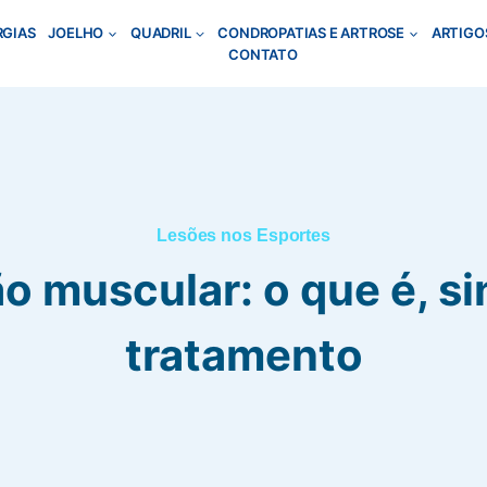
RGIAS
JOELHO
QUADRIL
CONDROPATIAS E ARTROSE
ARTIGO
CONTATO
Lesões nos Esportes
o muscular: o que é, s
tratamento