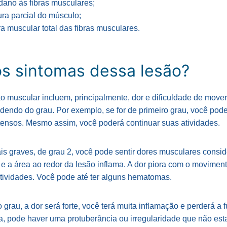
 dano às fibras musculares;
ra parcial do músculo;
ra muscular total das fibras musculares.
os sintomas dessa lesão?
o muscular incluem, principalmente, dor e dificuldade de move
dendo do grau. Por exemplo, se for de primeiro grau, você pode
tensos. Mesmo assim, você poderá continuar suas atividades.
 graves, de grau 2, você pode sentir dores musculares conside
 e a área ao redor da lesão inflama. A dor piora com o moviment
tividades. Você pode até ter alguns hematomas.
o grau, a dor será forte, você terá muita inflamação e perderá a
iva, pode haver uma protuberância ou irregularidade que não es