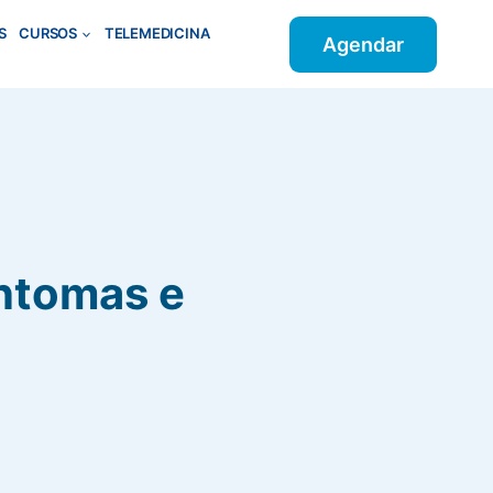
S
CURSOS
TELEMEDICINA
Agendar
intomas e