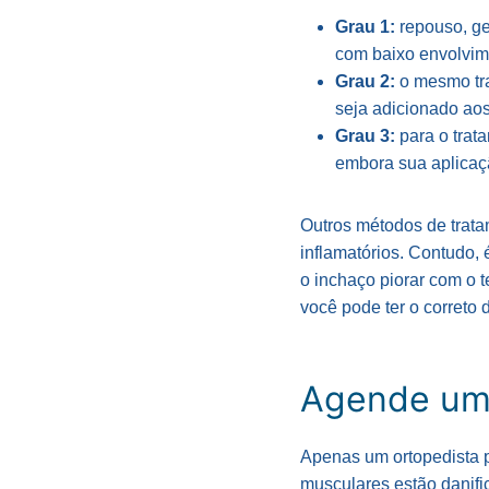
Grau 1:
repouso, ge
com baixo envolvim
Grau 2:
o mesmo tra
seja adicionado aos 
Grau 3:
para o tra
embora sua aplicaçã
Outros métodos de trata
inflamatórios. Contudo, 
o inchaço piorar com o 
você pode ter o correto 
Agende uma
Apenas um ortopedista 
musculares estão danifi