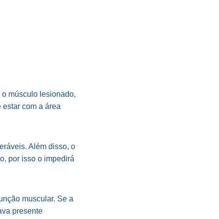
r o músculo lesionado,
 estar com a área
ráveis. Além disso, o
o, por isso o impedirá
 função muscular. Se a
tava presente