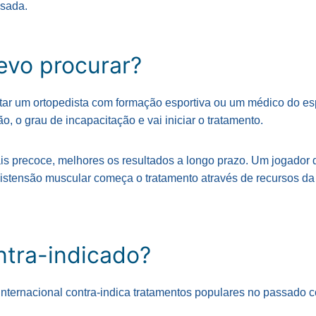
esada.
vo procurar?
tar um ortopedista com formação esportiva ou um médico do es
ão, o grau de incapacitação e vai iniciar o tratamento.
s precoce, melhores os resultados a longo prazo. Um jogador d
istensão muscular começa o tratamento através de recursos da f
ntra-indicado?
 internacional contra-indica tratamentos populares no passado 