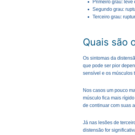
Primeiro grau: leve
Segundo grau: ruptu
Terceiro grau: ruptu
Quais são 
Os sintomas da distensã
que pode ser pior depen
sensível e os músculos 
Nos casos um pouco mais
músculo fica mais rígido
de continuar com suas a
Já nas lesões de terceir
distensão for significat