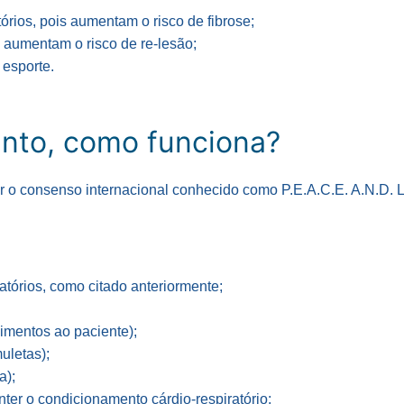
órios, pois aumentam o risco de fibrose;
 aumentam o risco de re-lesão;
 esporte.
ento, como funciona?
r o consenso internacional conhecido como P.E.A.C.E. A.N.D. L
matórios, como citado anteriormente;
imentos ao paciente);
uletas);
a);
ter o condicionamento cárdio-respiratório;