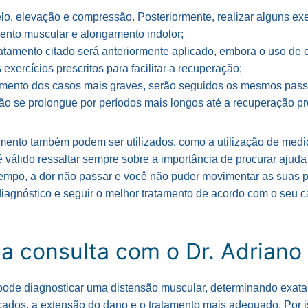
lo, elevação e compressão. Posteriormente, realizar alguns ex
ento muscular e alongamento indolor;
tamento citado será anteriormente aplicado, embora o uso de e
exercícios prescritos para facilitar a recuperação;
tamento dos casos mais graves, serão seguidos os mesmos pass
o se prolongue por períodos mais longos até a recuperação pro
mento também podem ser utilizados, como a utilização de medi
é válido ressaltar sempre sobre a importância de procurar ajud
tempo, a dor não passar e você não puder movimentar as suas 
diagnóstico e seguir o melhor tratamento de acordo com o seu c
 consulta com o Dr. Adriano 
pode diagnosticar uma distensão muscular, determinando exata
cados, a extensão do dano e o tratamento mais adequado. Por 