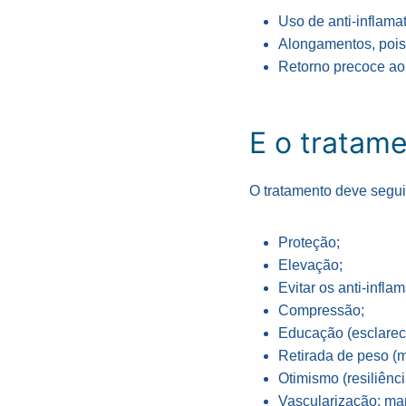
Uso de anti-inflamat
Alongamentos, pois
Retorno precoce ao
E o tratam
O tratamento deve segui
Proteção;
Elevação;
Evitar os anti-infla
Compressão;
Educação (esclarec
Retirada de peso (m
Otimismo (resiliênci
Vascularização: man