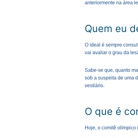
anteriormente na área l
Quem eu de
O ideal é sempre consul
vai avaliar o grau da les
Sabe-se que, quanto mai
sob a suspeita de uma d
vestiário.
O que é co
Hoje, o comitê olímpico