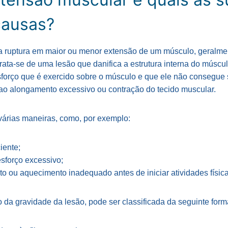
causas?
 a ruptura em maior ou menor extensão de um músculo, geralme
trata-se de uma lesão que danifica a estrutura interna do múscu
sforço que é exercido sobre o músculo e que ele não consegue 
 ao alongamento excessivo ou contração do tecido muscular.
várias maneiras, como, por exemplo:
iente;
esforço excessivo;
o ou aquecimento inadequado antes de iniciar atividades física
da gravidade da lesão, pode ser classificada da seguinte form