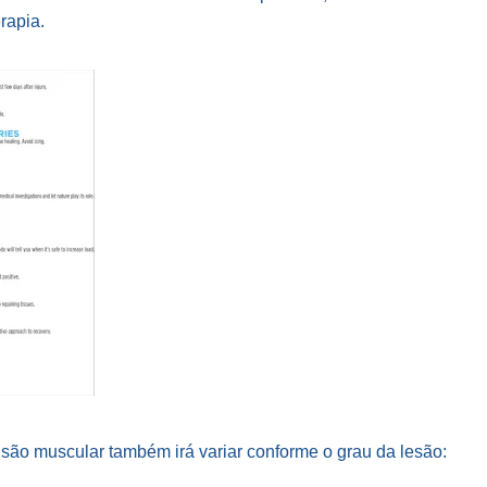
erapia.
nsão muscular também irá variar conforme o grau da lesão: