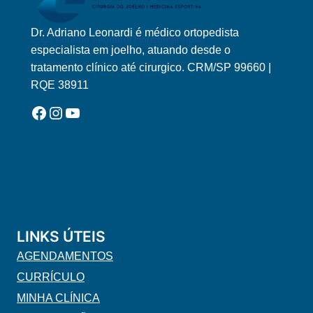
Dr. Adriano Leonardi é médico ortopedista
Logo Adriano Leonardi Horizontal Novo
especialista em joelho, atuando desde o
tratamento clínico até cirurgico. CRM/SP 99660 |
RQE 38911
Facebook
Instagram
YouTube
LINKS ÚTEIS
AGENDAMENTOS
CURRÍCULO
MINHA CLÍNICA