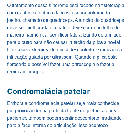
O tratamento dessa síndrome está focado na fisioterapia
com ganho excêntrico da musculatura anterior do
joelho, chamado de quadríceps. A função do quadríceps
deve ser melhorada e a patela deve correr no trilho de
maneira harmônica, sem ficar lateralizando de um lado
para o outro para não causar irritação da plica sinovial.
Em casos extremos, de muito desconforto, é indicado a
infiltração guiada por ultrassom. Quando a plica está
fibrosada é possível fazer uma artroscopia e fazer a
remoção cirúrgica.
Condromalácia patelar
Embora a condromalácia patelar seja mais conhecida
por provocar dor na parte da frente do joelho, alguns
pacientes também podem sentir desconforto irradiando
para a face interna da articulação. Isso acontece