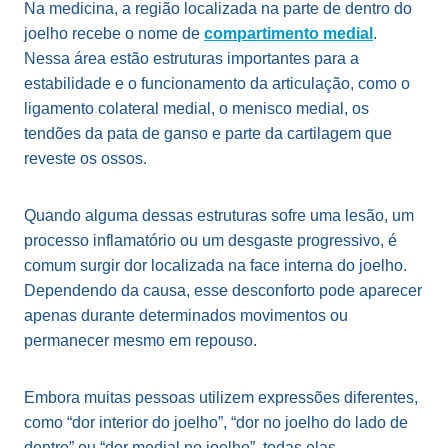
Na medicina, a região localizada na parte de dentro do
joelho recebe o nome de
compartimento medial
.
Nessa área estão estruturas importantes para a
estabilidade e o funcionamento da articulação, como o
ligamento colateral medial, o menisco medial, os
tendões da pata de ganso e parte da cartilagem que
reveste os ossos.
Quando alguma dessas estruturas sofre uma lesão, um
processo inflamatório ou um desgaste progressivo, é
comum surgir dor localizada na face interna do joelho.
Dependendo da causa, esse desconforto pode aparecer
apenas durante determinados movimentos ou
permanecer mesmo em repouso.
Embora muitas pessoas utilizem expressões diferentes,
como “dor interior do joelho”, “dor no joelho do lado de
dentro” ou “dor medial no joelho”, todas elas