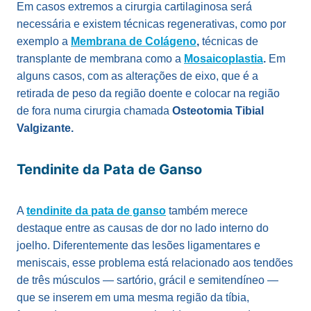
Em casos extremos a cirurgia cartilaginosa será
necessária e existem técnicas regenerativas, como por
exemplo a
Membrana de Colágeno
,
técnicas de
transplante de membrana como a
Mosaicoplastia
.
Em
alguns casos, com as alterações de eixo, que é a
retirada de peso da região doente e colocar na região
de fora numa cirurgia chamada
Osteotomia Tibial
Valgizante.
Tendinite da Pata de Ganso
A
tendinite da pata de ganso
também merece
destaque entre as causas de dor no lado interno do
joelho. Diferentemente das lesões ligamentares e
meniscais, esse problema está relacionado aos tendões
de três músculos — sartório, grácil e semitendíneo —
que se inserem em uma mesma região da tíbia,