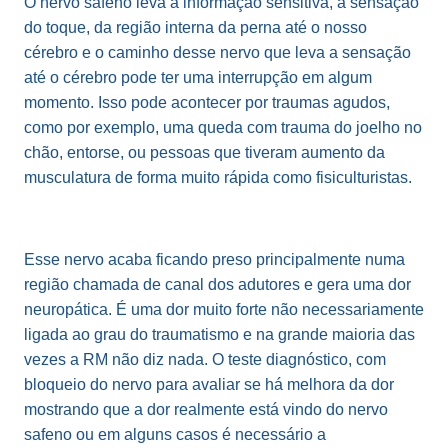
O nervo safeno leva a informação sensitiva, a sensação
do toque, da região interna da perna até o nosso
cérebro e o caminho desse nervo que leva a sensação
até o cérebro pode ter uma interrupção em algum
momento. Isso pode acontecer por traumas agudos,
como por exemplo, uma queda com trauma do joelho no
chão, entorse, ou pessoas que tiveram aumento da
musculatura de forma muito rápida como fisiculturistas.
Esse nervo acaba ficando preso principalmente numa
região chamada de canal dos adutores e gera uma dor
neuropática. É uma dor muito forte não necessariamente
ligada ao grau do traumatismo e na grande maioria das
vezes a RM não diz nada. O teste diagnóstico, com
bloqueio do nervo para avaliar se há melhora da dor
mostrando que a dor realmente está vindo do nervo
safeno ou em alguns casos é necessário a